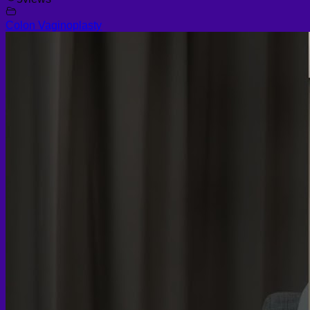
Colon Vaginoplasty