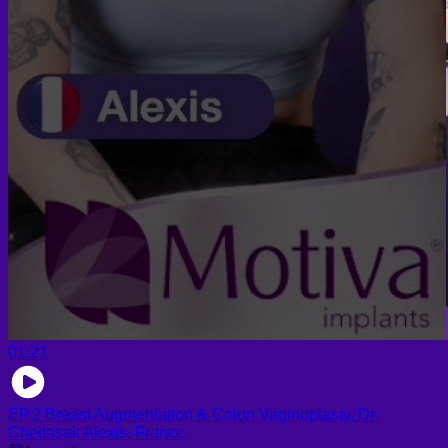
01:21
EP.2 Breast Augmentation & Colon Vaginoplasty, Dr.
Chettasak Alexis, France