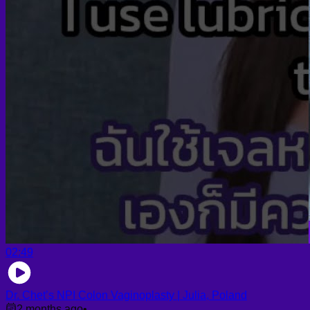
02:49
Dr. Chet’s NPI Colon Vaginoplasty | Julia, Poland
2 months ago
•