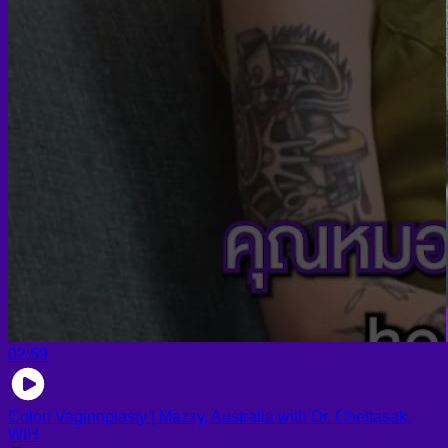
02:59
Colon Vaginoplasty | Mazzy, Australia with Dr. Chettasak,
WIH