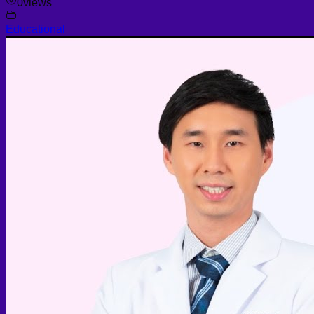
0
views
Educational