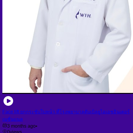
Face lift ยกกระชับใบหน้า ที่โรงพยาบาลดับเบิลยูไอเอชอินเตอร์
เนชั่นแนล
3 months ago
•
0
views