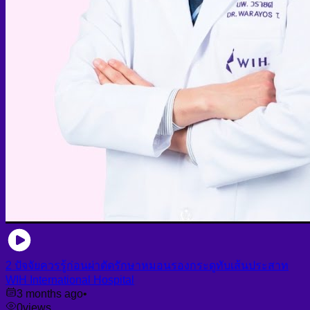
2 ปัจจัยควรรู้ก่อนผ่าตัดรักษาหมอนรองกระดูทับเส้นประสาท
WIH International Hospital
3 months ago
•
0
views