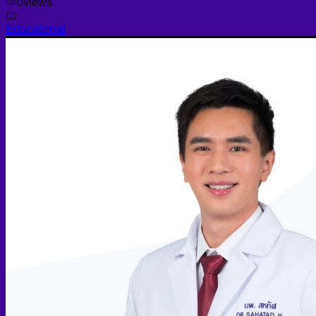
0
views
Educational