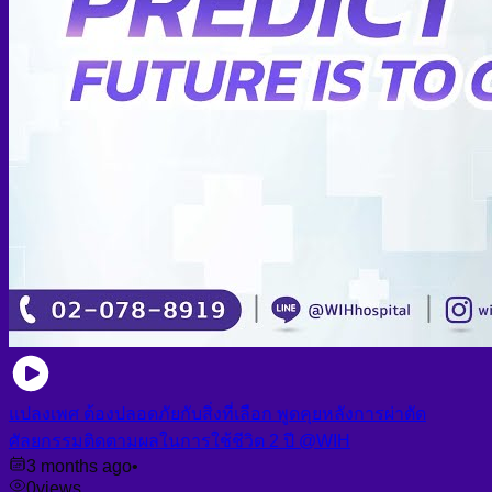
แปลงเพศ ต้องปลอดภัยกับสิ่งที่เลือก พูดคุยหลังการผ่าตัด
ศัลยกรรมติดตามผลในการใช้ชีวิต 2 ปี @WIH
3 months ago
•
0
views